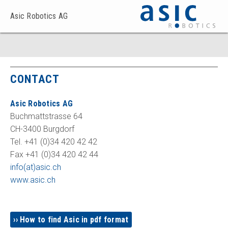
Asic Robotics AG
CONTACT
Asic Robotics AG
Buchmattstrasse 64
CH-3400 Burgdorf
Tel. +41 (0)34 420 42 42
Fax +41 (0)34 420 42 44
info(at)asic.ch
www.asic.ch
How to find Asic in pdf format