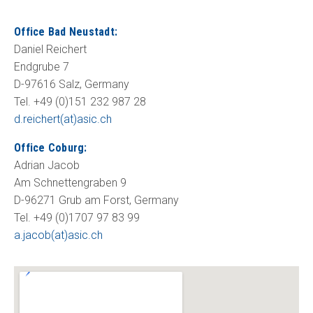
Office Bad Neustadt:
Daniel Reichert
Endgrube 7
D-97616 Salz, Germany
Tel. +49 (0)151 232 987 28
d.reichert(at)asic.ch
Office Coburg:
Adrian Jacob
Am Schnettengraben 9
D-96271 Grub am Forst, Germany
Tel. +49 (0)1707 97 83 99
a.jacob(at)asic.ch