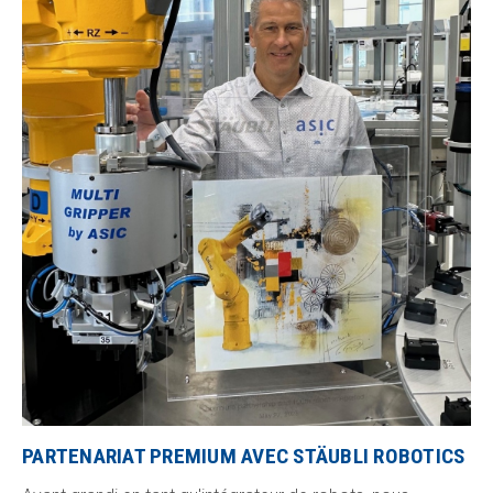
PARTENARIAT PREMIUM AVEC STÄUBLI ROBOTICS