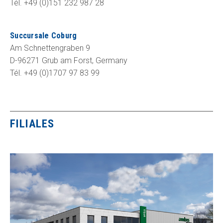
Tél. +49 (0)151 232 987 28
Succursale Coburg
Am Schnettengraben 9
D-96271 Grub am Forst, Germany
Tél. +49 (0)1707 97 83 99
FILIALES