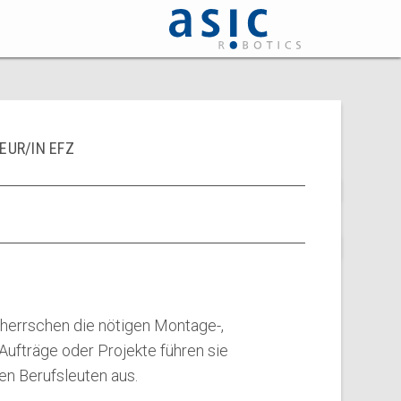
EUR/IN EFZ
errschen die nötigen Montage-,
Aufträge oder Projekte führen sie
ten Berufsleuten aus.