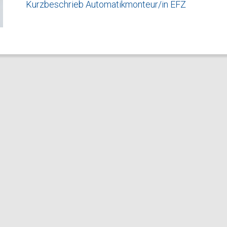
Kurzbeschrieb Automatikmonteur/in EFZ