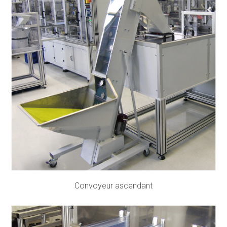
Convoyeur ascendant