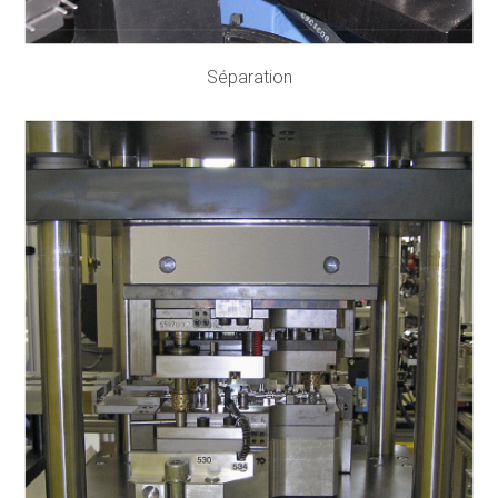
Séparation