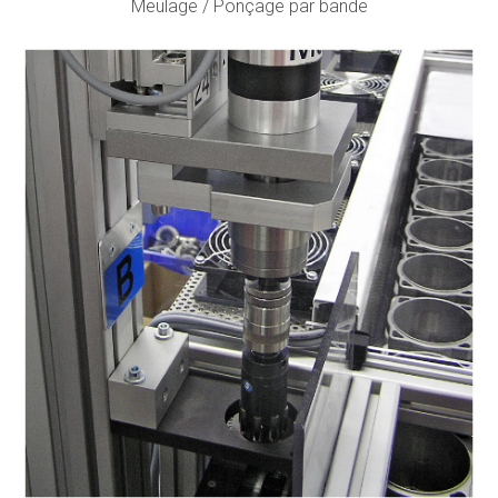
Meulage / Ponçage par bande