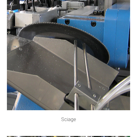
Sciage