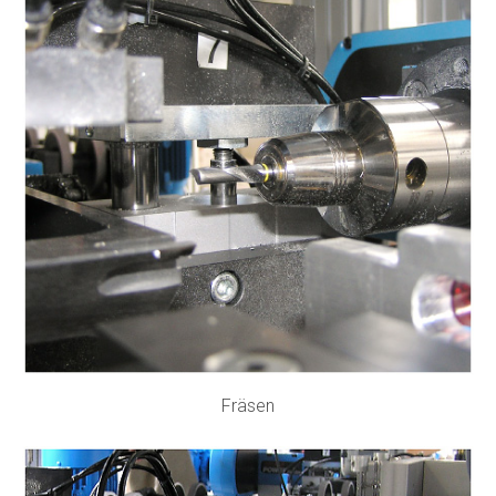
Fräsen