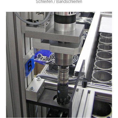
Schleifen / Band­schleifen