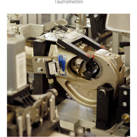
Taumelnieten