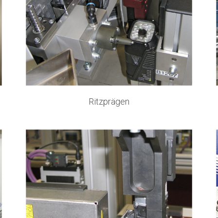
Ritzprägen