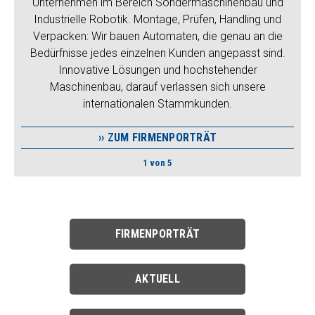
Unternehmen im Bereich Sonder­maschinenbau und
Industrielle Robotik. Montage, Prüfen, Handling und
Verpacken: Wir bauen Automaten, die genau an die
Bedürfnisse jedes einzelnen Kunden angepasst sind.
Innovative Lösungen und hochstehender
Maschinenbau, darauf verlassen sich unsere
internationalen Stammkunden.
ZUM FIRMENPORTRÄT
1
von
5
FIRMENPORTRÄT
AKTUELL